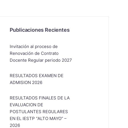
Publicaciones Recientes
Invitación al proceso de
Renovación de Contrato
Docente Regular periodo 2027
RESULTADOS EXAMEN DE
ADMISION 2026
RESULTADOS FINALES DE LA
EVALUACION DE
POSTULANTES REGULARES
EN EL IESTP “ALTO MAYO” –
2026