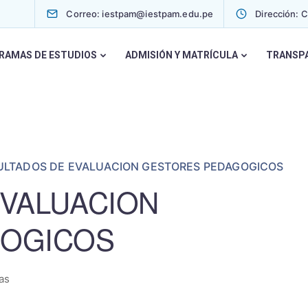
Correo: iestpam@iestpam.edu.pe
Dirección: 
RAMAS DE ESTUDIOS
ADMISIÓN Y MATRÍCULA
TRANSP
ULTADOS DE EVALUACION GESTORES PEDAGOGICOS
EVALUACION
GOGICOS
as