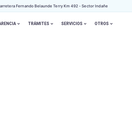
Carretera Fernando Belaunde Terry Km 492 - Sector Indañe
ARENCIA
TRÁMITES
SERVICIOS
OTROS