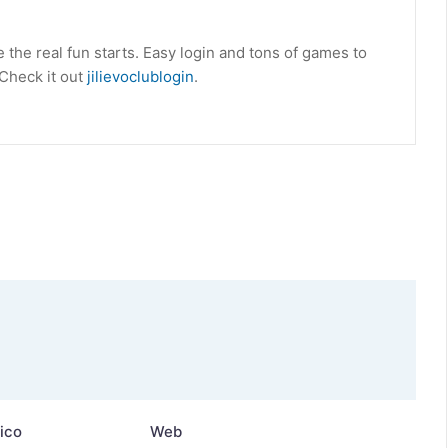
 the real fun starts. Easy login and tons of games to
 Check it out
jilievoclublogin
.
ico
Web