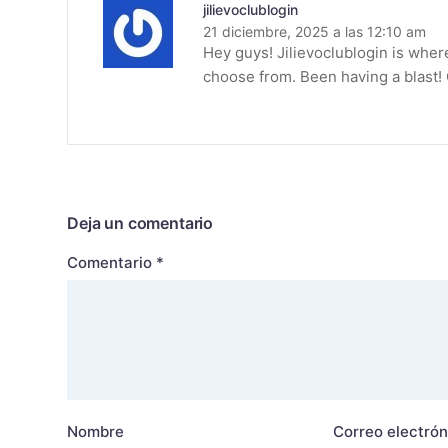
jilievoclublogin
21 diciembre, 2025 a las 12:10 am
Hey guys! Jilievoclublogin is where
choose from. Been having a blast!
Deja un comentario
Comentario
*
Nombre
Correo electrón