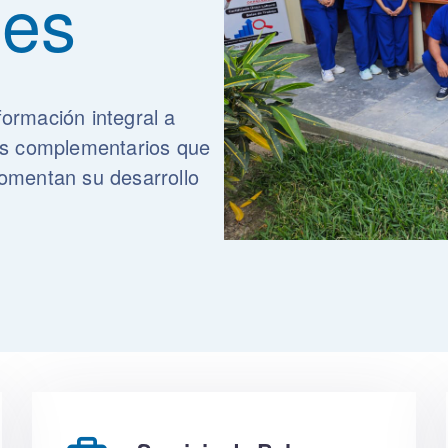
les
ormación integral a
os complementarios que
omentan su desarrollo