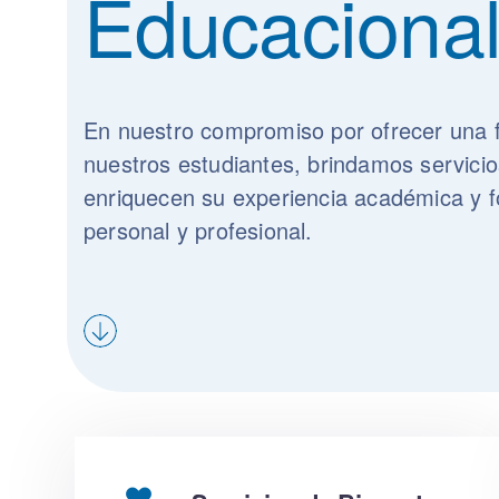
Educaciona
En nuestro compromiso por ofrecer una f
nuestros estudiantes, brindamos servici
enriquecen su experiencia académica y f
personal y profesional.