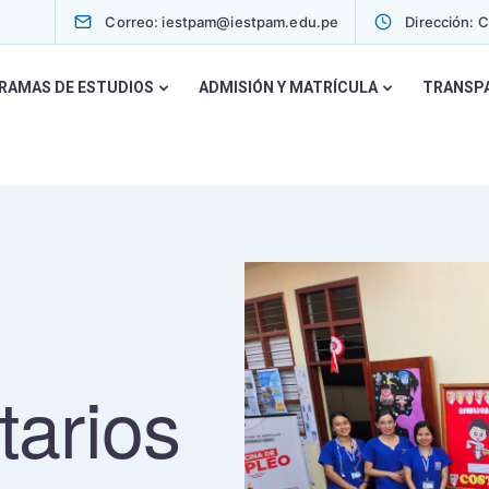
Correo: iestpam@iestpam.edu.pe
Dirección: 
RAMAS DE ESTUDIOS
ADMISIÓN Y MATRÍCULA
TRANSP
arios