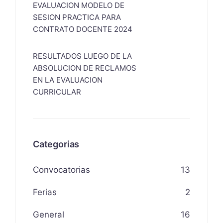
EVALUACION MODELO DE
SESION PRACTICA PARA
CONTRATO DOCENTE 2024
RESULTADOS LUEGO DE LA
ABSOLUCION DE RECLAMOS
EN LA EVALUACION
CURRICULAR
Categorias
Convocatorias
13
Ferias
2
General
16